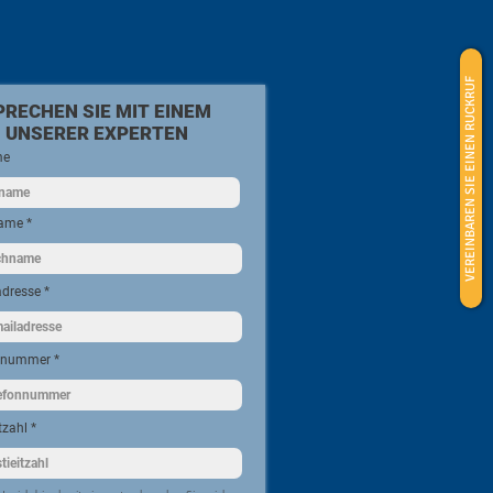
VEREINBAREN SIE EINEN RUCKRUF
PRECHEN SIE MIT EINEM
UNSERER EXPERTEN
me
ame
adresse
onnummer
tzahl