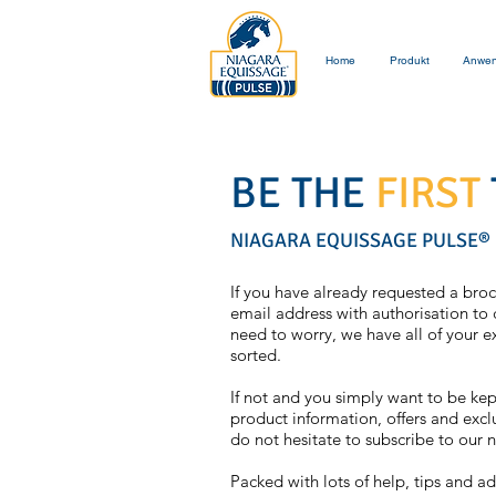
Home
Produkt
Anwe
BE THE
FIRST
NIAGARA EQUISSAGE PULSE® 
If you have already requested a bro
email address with authorisation to 
need to worry, we have all of your 
sorted.
If not and you simply want to be kep
product information, offers and exc
do not hesitate to subscribe to our n
Packed with lots of help, tips and a